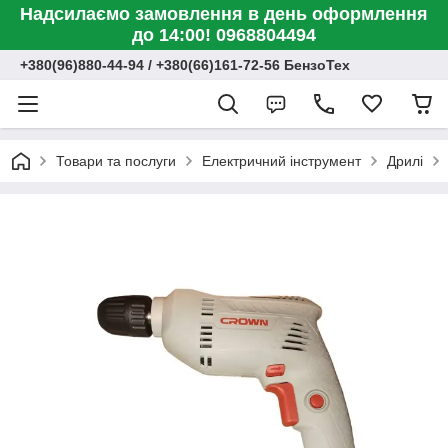
Надсилаємо замовлення в день оформлення
до 14:00! 0968804494
+380(96)880-44-94 / +380(66)161-72-56 БензоТех
Товари та послуги
Електричний інструмент
Дрилі