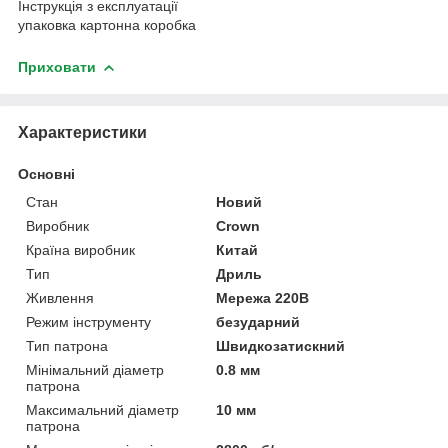
Інструкція з експлуатації
упаковка картонна коробка
Приховати
Характеристики
Основні
Стан
Новий
Виробник
Crown
Країна виробник
Китай
Тип
Дриль
Живлення
Мережа 220В
Режим інструменту
безударний
Тип патрона
Швидкозатискний
Мінімальний діаметр
0.8 мм
патрона
Максимальний діаметр
10 мм
патрона