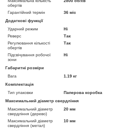
Максимальна кількість
2800 об/хв
обертів
Гарантійний термін
36 міс
Додаткові функції
Ударний режим
Ні
Реверс
Так
Регулювання кількості
Так
обертів
Підсвічування робочої
Ні
зони
Габаритні розміри
Вага
1.19 кг
Комплектація
Тип упаковки
Паперова коробка
Максимальний діаметр свердління
Максимальний діаметр
20 мм
свердління (дерево)
Максимальний діаметр
10 мм
свердління (метал)