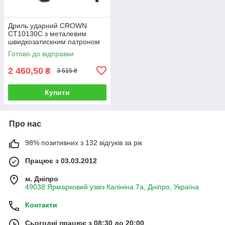
Дриль ударний CROWN
CT10130C з металевим
швидкозатискним патроном
Готово до відправки
2 460,50
₴
3 515 ₴
Купити
Про нас
98% позитивних з 132 відгуків за рік
Працює з 03.03.2012
м. Дніпро
49038 Ярмарковий узвіз Калініна 7а, Дніпро, Україна
Контакти
Сьогодні працює з 08:30 до 20:00