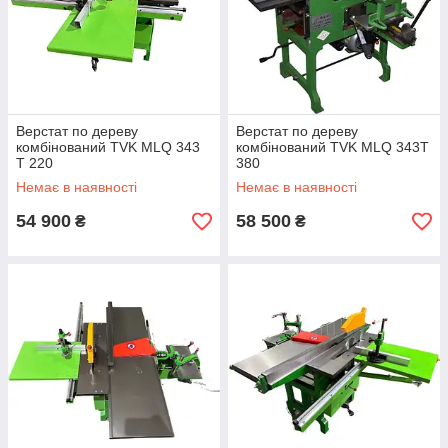
Верстат по дереву
Верстат по дереву
комбінований TVK MLQ 343
комбінований TVK MLQ 343T
T 220
380
Немає в наявності
Немає в наявності
54 900
58 500
₴
₴