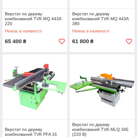
Верстат по дереву
Верстат по дереву
комбінований TVK MQ 443A
комбінований TVK MQ 443A
220
380
Немає в наявності
Немає в наявності
65 400
61 800
₴
₴
Верстат по дереву
Верстат по дереву
комбінований TVK MLQ 345
комбінований TVK PFA 16
(220 В)