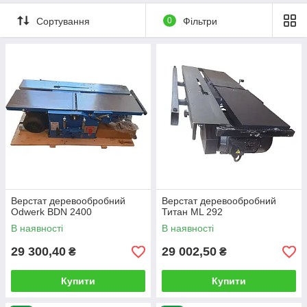
Сортування
0
Фільтри
Верстат деревообробний
Верстат деревообробний
Odwerk BDN 2400
Титан ML 292
В наявності
В наявності
29 300,40
29 002,50
₴
₴
Купити
Купити