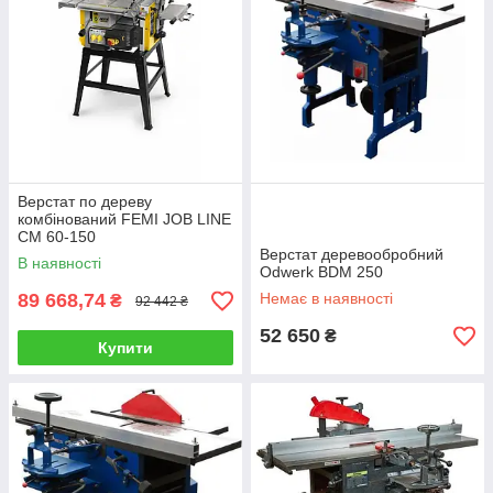
Верстат по дереву
комбінований FEMI JOB LINE
СМ 60-150
Верстат деревообробний
В наявності
Odwerk BDM 250
89 668,74
Немає в наявності
₴
92 442 ₴
52 650
₴
Купити