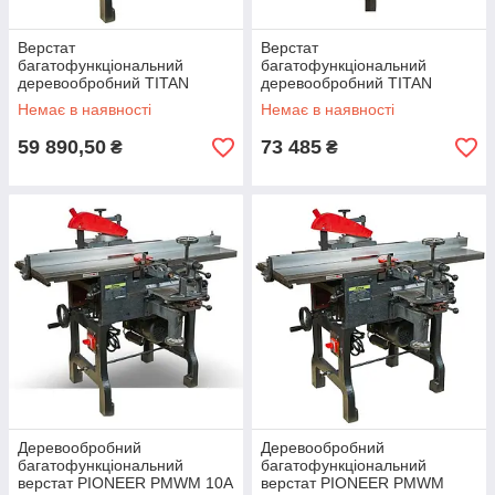
Верстат
Верстат
багатофункціональний
багатофункціональний
деревообробний ТITAN
деревообробний ТITAN
PMWM 12Ai
PMWM 16
Немає в наявності
Немає в наявності
59 890,50
73 485
₴
₴
Деревообробний
Деревообробний
багатофункціональний
багатофункціональний
верстат PIONEER PMWM 10A
верстат PIONEER PMWM