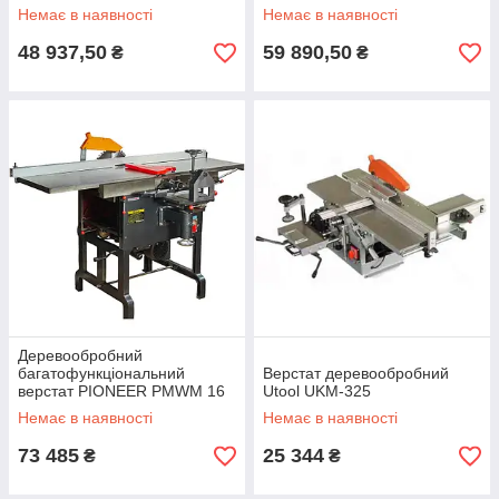
12Ai
Немає в наявності
Немає в наявності
48 937,50
59 890,50
₴
₴
Деревообробний
багатофункціональний
Верстат деревообробний
верстат PIONEER PMWM 16
Utool UKM-325
Немає в наявності
Немає в наявності
73 485
25 344
₴
₴