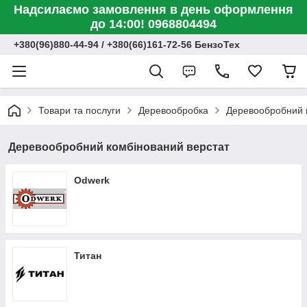
Надсилаємо замовлення в день оформлення
до 14:00! 0968804494
+380(96)880-44-94 / +380(66)161-72-56 БензоТех
Товари та послуги
Деревообробка
Деревообробний 
Деревообробний комбінований верстат
Odwerk
Титан