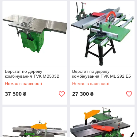
Верстат по дереву
Верстат по дереву
комбінування TVK MB503B
комбінування TVK ML 292 E5
Немає в наявності
Немає в наявності
37 500
27 300
₴
₴