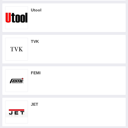
Utool
TVK
FEMI
JET