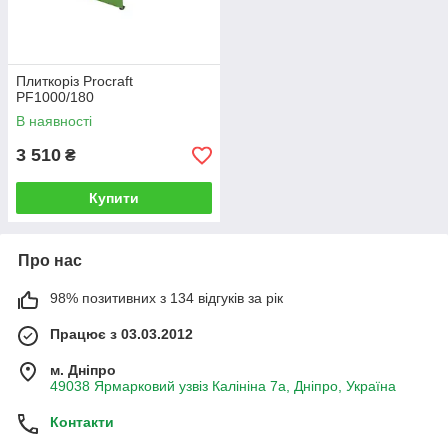
Плиткоріз Procraft
PF1000/180
В наявності
3 510
₴
Купити
Про нас
98% позитивних з 134 відгуків за рік
Працює з 03.03.2012
м. Дніпро
49038 Ярмарковий узвіз Калініна 7а, Дніпро, Україна
Контакти