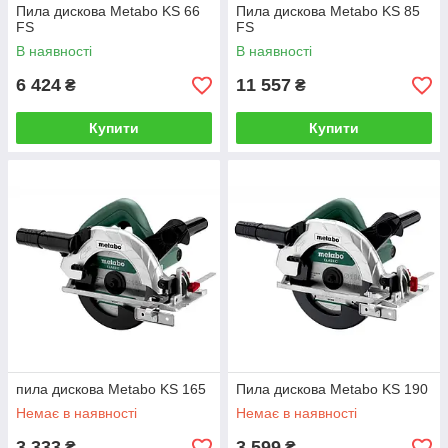
Пила дискова Metabo KS 66
Пила дискова Metabo KS 85
FS
FS
В наявності
В наявності
6 424
11 557
₴
₴
Купити
Купити
пила дискова Metabo KS 165
Пила дискова Metabo KS 190
Немає в наявності
Немає в наявності
3 333
3 599
₴
₴