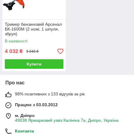
Тример бензиновий Арсенал
БК-1600М (2 ножі, 1 шпуля,
збруя)
В наявності
4 032
₴
5 040 ₴
Купити
Про нас
98% позитивних з 133 відгуків за рік
Працює з 03.03.2012
м. Дніпро
49038 Ярмарковий узвіз Калініна 7а, Дніпро, Україна
Контакти