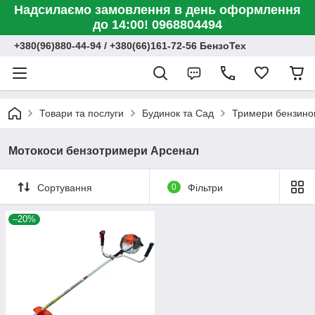
Надсилаємо замовлення в день оформлення
до 14:00! 0968804494
+380(96)880-44-94 / +380(66)161-72-56 БензоТех
Товари та послуги
Будинок та Сад
Тримери бензинов
Мотокоси бензотримери Арсенал
Сортування
0
Фільтри
–20%