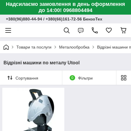
Надсилаємо замовлення в день оформлення
до 14:00! 0968804494
+380(96)880-44-94 / +380(66)161-72-56 БензоТех
Товари та послуги
Металообробка
Відрізні машини 
Відрізні машини по металу Utool
Сортування
0
Фільтри