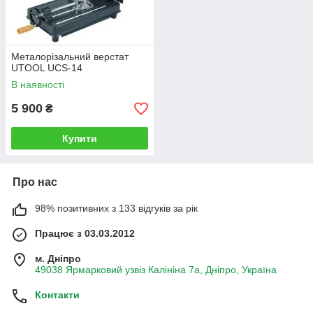
Металорізальний верстат
UTOOL UCS-14
В наявності
5 900
₴
Купити
Про нас
98% позитивних з 133 відгуків за рік
Працює з 03.03.2012
м. Дніпро
49038 Ярмарковий узвіз Калініна 7а, Дніпро, Україна
Контакти