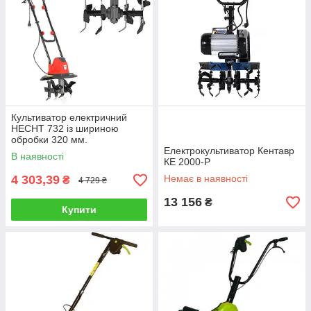
Культиватор електричний
HECHT 732 із шириною
обробки 320 мм.
Електрокультиватор Кентавр
В наявності
КЕ 2000-Р
4 303,39
Немає в наявності
₴
4 729 ₴
13 156
₴
Купити