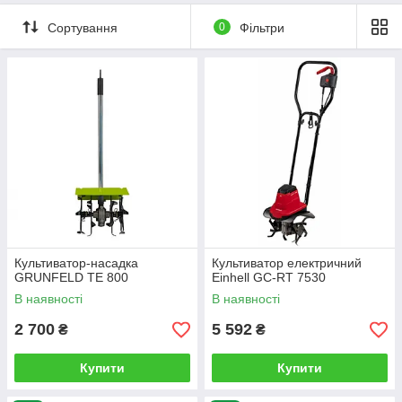
Сортування
0
Фільтри
Культиватор-насадка
Культиватор електричний
GRUNFELD TE 800
Einhell GC-RT 7530
В наявності
В наявності
2 700
5 592
₴
₴
Купити
Купити