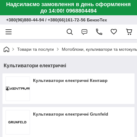
Надсилаємо замовлення в день оформлення
до 14:00! 0968804494
+380(96)880-44-94 / +380(66)161-72-56 БензоТех
Товари та послуги
Мотоблоки, культиватори та мотокул
Культиватори електричні
Культиватори електричні Кентавр
Культиватори електричні Grunfeld