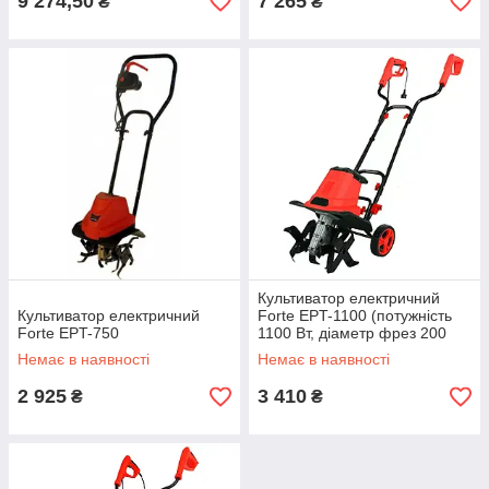
9 274,50
7 265
₴
₴
Культиватор електричний
Культиватор електричний
Forte EPT-1100 (потужність
Forte EPT-750
1100 Вт, діаметр фрез 200
мм)
Немає в наявності
Немає в наявності
2 925
3 410
₴
₴