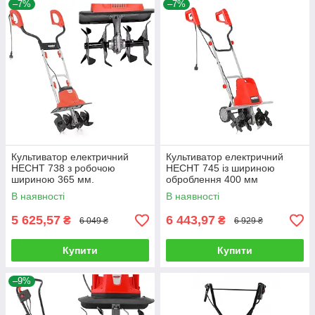
–7%
–7%
Культиватор електричний
Культиватор електричний
HECHT 738 з робочою
HECHT 745 із шириною
шириною 365 мм.
оброблення 400 мм
В наявності
В наявності
5 625,57
6 443,97
₴
₴
6 049 ₴
6 929 ₴
Купити
Купити
–9%