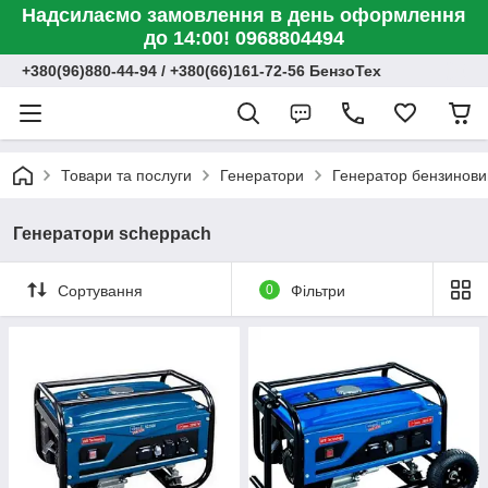
Надсилаємо замовлення в день оформлення
до 14:00! 0968804494
+380(96)880-44-94 / +380(66)161-72-56 БензоТех
Товари та послуги
Генератори
Генератор бензинови
Генератори scheppach
Сортування
0
Фільтри