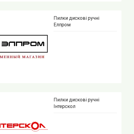
Пилки дискові ручні
Елпром
Пилки дискові ручні
Інтерскол