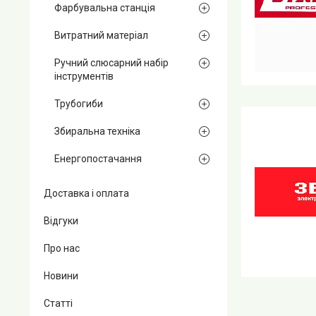
Фарбувальна станція
Витратний матеріал
Ручний слюсарний набір
інструментів
Трубогиби
Збиральна техніка
Енергопостачання
Доставка і оплата
Відгуки
Про нас
Новини
Статті