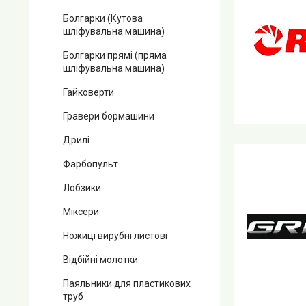
Болгарки (Кутова
шліфувальна машина)
Болгарки прямі (пряма
шліфувальна машина)
Гайковерти
Гравери бормашини
Дрилі
Фарбопульт
Лобзики
Міксери
Ножиці вирубні листові
Відбійні молотки
Паяльники для пластикових
труб