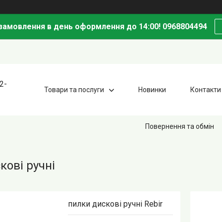
амовлення в день оформлення до 14:00! 0968804494
2-
Товари та послуги
Новинки
Контакти
Повернення та обмін
кові ручні
пилки дискові ручні Rebir