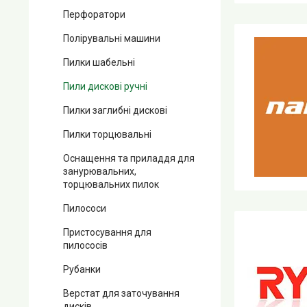
Перфоратори
Полірувальні машини
Пилки шабельні
Пили дискові ручні
Пилки заглибні дискові
Пилки торцювальні
Оснащення та приладдя для
занурювальних,
торцювальних пилок
Пилососи
Пристосування для
пилососів
Рубанки
Верстат для заточування
дисків