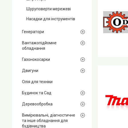
Шуруповерти мережеві
Насадки для інструментів
Генератори
Вантажопідйомне
обладнання
Газонокосарки
Двигуни
Олія для техніки
Будинок та Сад
Деревообробка
Вимірювальні, діагностичне
та інше обладнання для
будівництва