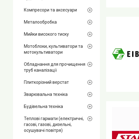
Компресори та аксесуари
Металообробка
Мийки високого тиску
Мотоблоки, культиватори та
мотокультиватори
Обладнання для прочищення
труб каналізації
Плиткорізний верстат
Зварювальна техніка
Будівельна техніка
Теплові гармати (електричні,
гасові, газові, дизельні,
осушувачі повітря)