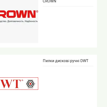
CROWN
Пилки дискові ручні DWT