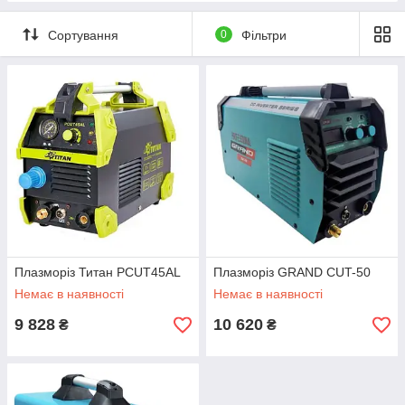
Сортування
0
Фільтри
Плазморіз Титан PCUT45AL
Плазморіз GRAND CUT-50
Немає в наявності
Немає в наявності
9 828
10 620
₴
₴