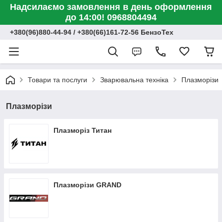
Надсилаємо замовлення в день оформлення
до 14:00! 0968804494
+380(96)880-44-94 / +380(66)161-72-56 БензоТех
Товари та послуги
Зварювальна техніка
Плазморізи
Плазморізи
Плазморіз Титан
Плазморізи GRAND