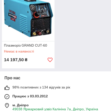
Плазморіз GRAND CUT-60
Немає в наявності
14 197,50
₴
Про нас
98% позитивних з 134 відгуків за рік
Працює з 03.03.2012
м. Дніпро
49038 Ярмарковий узвіз Калініна 7а, Дніпро, Україна