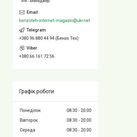
life - Менеджер
benzoteh-internet-magazin@ukr.net
+380 96 880 44 94 (Бензо Тех)
+380 66 161 72 56
Графік роботи
Понеділок
08:30
20:00
Вівторок
08:30
20:00
Середа
08:30
20:00