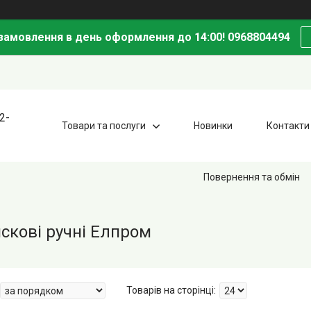
амовлення в день оформлення до 14:00! 0968804494
2-
Товари та послуги
Новинки
Контакти
Повернення та обмін
скові ручні Елпром