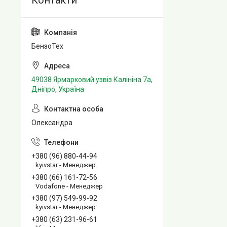
БензоТех
49038 Ярмарковий узвіз Калініна 7а,
Дніпро, Україна
Олександра
+380 (96) 880-44-94
kyivstar - Менеджер
+380 (66) 161-72-56
Vodafone - Менеджер
+380 (97) 549-99-92
kyivstar - Менеджер
+380 (63) 231-96-61