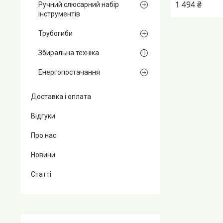
1 494 ₴
Ручний слюсарний набір
інструментів
Трубогиби
Збиральна техніка
Енергопостачання
Доставка і оплата
Відгуки
Про нас
Новини
Статті