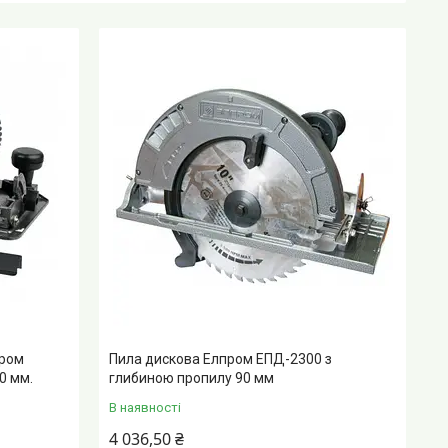
пром
Пила дискова Елпром ЕПД-2300 з
0 мм.
глибиною пропилу 90 мм
В наявності
4 036,50 ₴