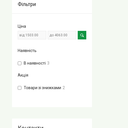
Фільтри
Ціна
Наявність
В наявності
3
Акція
Товари зі знижками
2