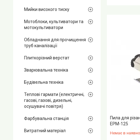
Мийки високого тиску
Мотоблоки, культиватори та
мотокультиватори
Обладнання для прочищення
труб каналізації
Плиткорізний верстат
Зварювальна техніка
Будівельна техніка
Теплові гармати (електричні,
гасові, газові, дизельні,
осушувачі повітря)
Пила для різа
Фарбувальна станція
ЕРМ-125
Витратний матеріал
Немає в наявно