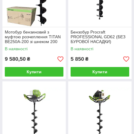
Мотобур бензиновий з
Бензобур Procraft
муфтою розчеплення TITAN
PROFESSIONAL GD62 (БЕЗ
BE250A-200 зі шнеком 200
БУРОВОЇ НАСАДКИ)
мм.
В наявності
В наявності
9 580,50
5 850
₴
₴
Купити
Купити