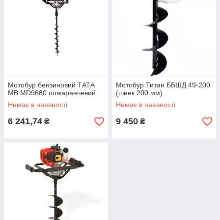
Мотобур бензиновий ТАТА
Мотобур Титан ББШД 49-200
MB MD9680 помаранчевий
(шнек 200 мм)
Немає в наявності
Немає в наявності
6 241,74
9 450
₴
₴