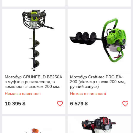
Мотобур GRUNFELD BE250A
Мотобур Craft-tec PRO EA-
з муфтою розчеплення, в
200 (діаметр шнека 200 мм,
комплекті зі шнеком 200 мм.
ручний запуск)
Немає в наявності
Немає в наявності
10 395
6 579
₴
₴