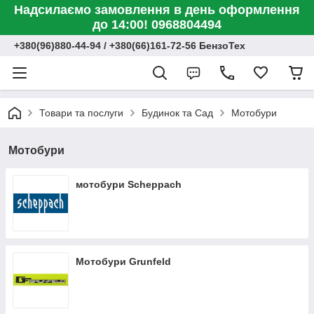
Надсилаємо замовлення в день оформлення
до 14:00! 0968804494
+380(96)880-44-94 / +380(66)161-72-56 БензоТех
Товари та послуги
Будинок та Сад
Мотобури
Мотобури
мотобури Scheppach
Мотобури Grunfeld