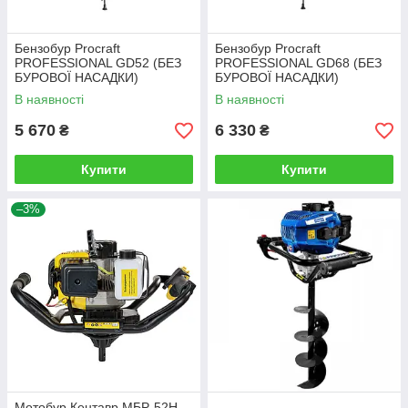
Бензобур Procraft
Бензобур Procraft
PROFESSIONAL GD52 (БЕЗ
PROFESSIONAL GD68 (БЕЗ
БУРОВОЇ НАСАДКИ)
БУРОВОЇ НАСАДКИ)
В наявності
В наявності
5 670
6 330
₴
₴
Купити
Купити
–3%
Мотобур Кентавр МБР-52Н