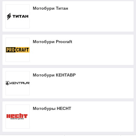
Мотобури Титан
Мотобури Procraft
Мотобури КЕНТАВР
Мотобуры HECHT