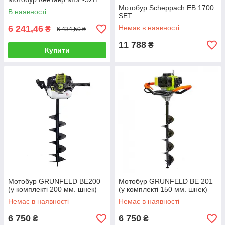
Мотобур Scheppach EB 1700
В наявності
SET
6 241,46
Немає в наявності
₴
6 434,50 ₴
11 788
₴
Купити
Мотобур GRUNFELD BE200
Мотобур GRUNFELD BE 201
(у комплекті 200 мм. шнек)
(у комплекті 150 мм. шнек)
Немає в наявності
Немає в наявності
6 750
6 750
₴
₴