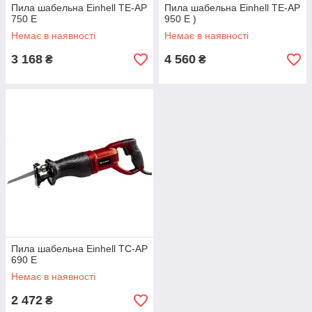
Пила шабельна Einhell TE-AP
Пила шабельна Einhell TE-AP
750 E
950 E )
Немає в наявності
Немає в наявності
3 168
4 560
₴
₴
Пила шабельна Einhell TС-AP
690 E
Немає в наявності
2 472
₴