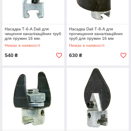
Насадка Т-6-А Dali для
Насадка Dali Т-8-А для
чищення каналізаційних труб
прочищення каналізаційних
для пружин 16 мм.
труб для пружин 16 мм
(хрестоподібний бур)
(зубчастий ніж)
Немає в наявності
Немає в наявності
540
630
₴
₴