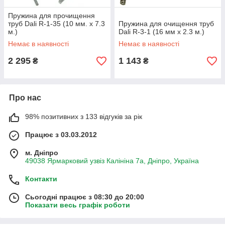
Пружина для прочищення
труб Dali R-1-35 (10 мм. х 7.3
Пружина для очищення труб
м.)
Dali R-3-1 (16 мм х 2.3 м.)
Немає в наявності
Немає в наявності
2 295
1 143
₴
₴
Про нас
98% позитивних з 133 відгуків за рік
Працює з 03.03.2012
м. Дніпро
49038 Ярмарковий узвіз Калініна 7а, Дніпро, Україна
Контакти
Сьогодні працює з 08:30 до 20:00
Показати весь графік роботи