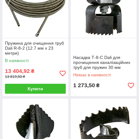
Пружина для очищення труб
Dali R-8-2 (12.7 мм х 23
метри)
Насадка Т-8-C Dali для
В наявності
прочищення каналізаційних
труб для пружин 30 мм
13 404,92
₴
(зубчастий ніж)
Немає в наявності
13 819,50 ₴
1 273,50
₴
Купити