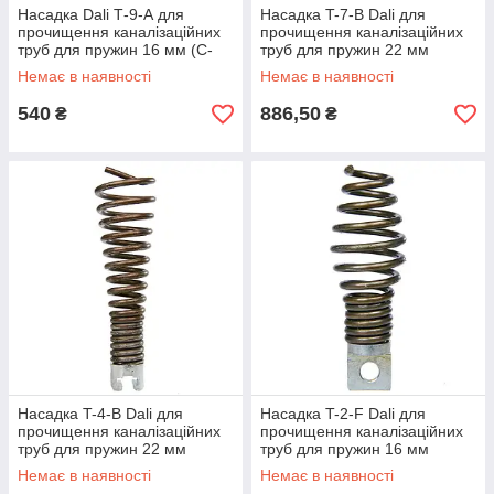
Насадка Dali Т-9-А для
Насадка T-7-B Dali для
прочищення каналізаційних
прочищення каналізаційних
труб для пружин 16 мм (С-
труб для пружин 22 мм
подібний бур)
(лопаткоподібний різець)
Немає в наявності
Немає в наявності
540
886,50
₴
₴
Насадка T-4-B Dali для
Насадка T-2-F Dali для
прочищення каналізаційних
прочищення каналізаційних
труб для пружин 22 мм
труб для пружин 16 мм
(конусний бур)
(грушоподібні бури)
Немає в наявності
Немає в наявності