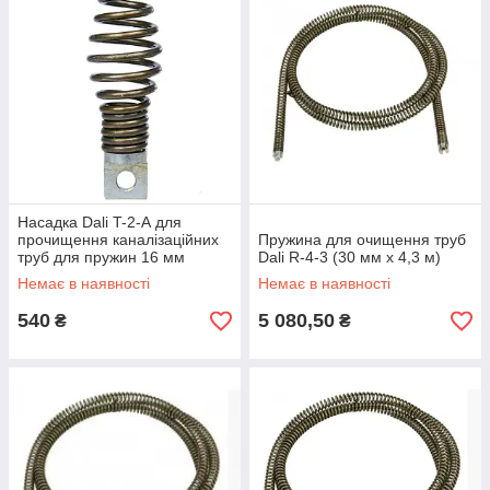
Насадка Dali T-2-А для
прочищення каналізаційних
Пружина для очищення труб
труб для пружин 16 мм
Dali R-4-3 (30 мм х 4,3 м)
(грушоподібний бур)
Немає в наявності
Немає в наявності
540
5 080,50
₴
₴