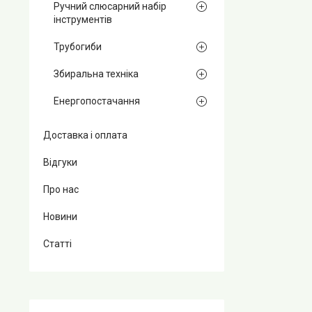
Ручний слюсарний набір
інструментів
Трубогиби
Збиральна техніка
Енергопостачання
Доставка і оплата
Відгуки
Про нас
Новини
Статті