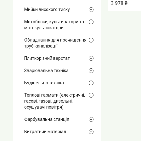
3 978 ₴
Мийки високого тиску
Мотоблоки, культиватори та
мотокультиватори
Обладнання для прочищення
труб каналізації
Плиткорізний верстат
Зварювальна техніка
Будівельна техніка
Теплові гармати (електричні,
гасові, газові, дизельні,
осушувачі повітря)
Фарбувальна станція
Витратний матеріал