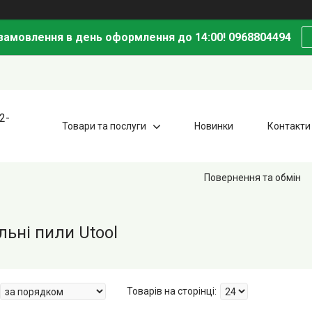
амовлення в день оформлення до 14:00! 0968804494
2-
Товари та послуги
Новинки
Контакти
Повернення та обмін
ьні пили Utool