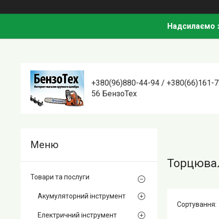
Надсилаємо з
+380(96)880-44-94 / +380(66)161-7
56 БензоТех
Торцювал
Товари та послуги
Акумуляторний інструмент
Електричний інструмент