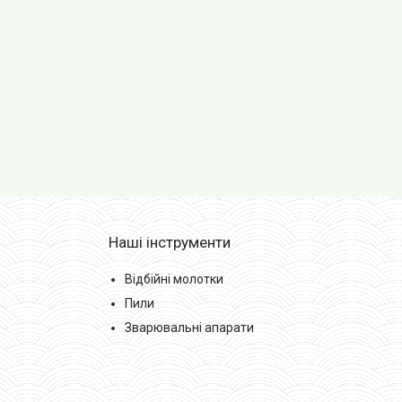
Наші інструменти
Відбійні молотки
Пили
Зварювальні апарати