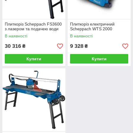
Плиткоріз Scheppach FS3600
Плиткоріз електричний
з лазером та подачею води
Scheppach WTS 2000
В наявності
В наявності
30 316
9 328
₴
₴
Купити
Купити