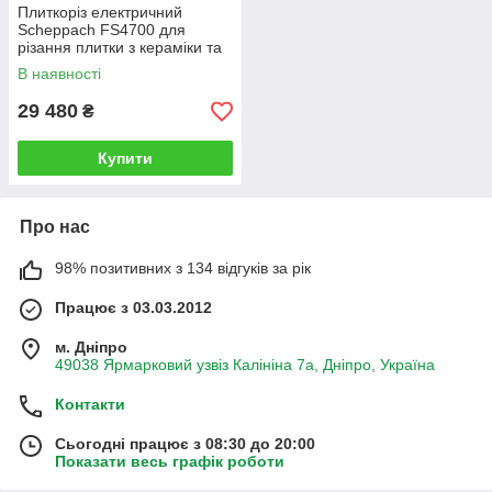
Плиткоріз електричний
Scheppach FS4700 для
різання плитки з кераміки та
керамограніту
В наявності
29 480
₴
Купити
Про нас
98% позитивних з 134 відгуків за рік
Працює з 03.03.2012
м. Дніпро
49038 Ярмарковий узвіз Калініна 7а, Дніпро, Україна
Контакти
Сьогодні працює з 08:30 до 20:00
Показати весь графік роботи