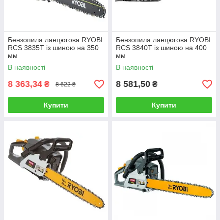
Бензопила ланцюгова RYOBI
Бензопила ланцюгова RYOBI
RCS 3835T із шиною на 350
RCS 3840T із шиною на 400
мм
мм
В наявності
В наявності
8 363,34
8 581,50
₴
₴
8 622 ₴
Купити
Купити