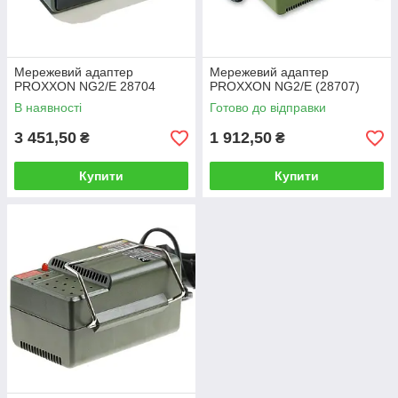
Мережевий адаптер
Мережевий адаптер
PROXXON NG2/E 28704
PROXXON NG2/E (28707)
В наявності
Готово до відправки
3 451,50
1 912,50
₴
₴
Купити
Купити