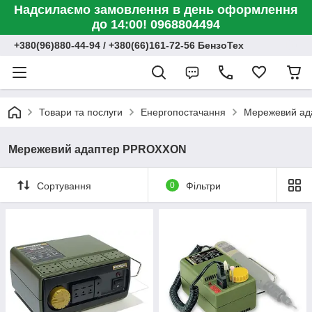
Надсилаємо замовлення в день оформлення
до 14:00! 0968804494
+380(96)880-44-94 / +380(66)161-72-56 БензоТех
Товари та послуги
Енергопостачання
Мережевий а
Мережевий адаптер PPROXXON
Сортування
0
Фільтри