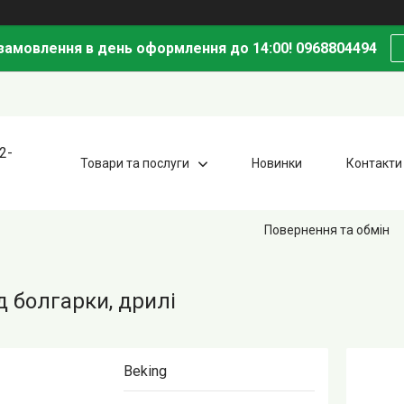
амовлення в день оформлення до 14:00! 0968804494
2-
Товари та послуги
Новинки
Контакти
Повернення та обмін
д болгарки, дрилі
Beking