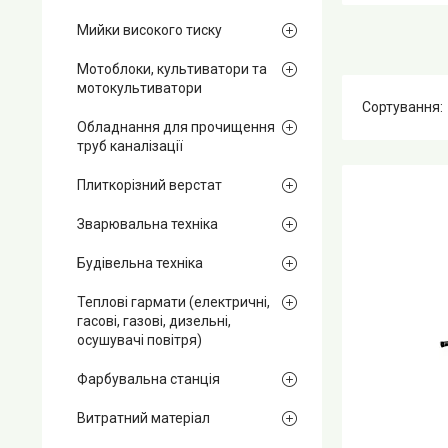
Мийки високого тиску
Мотоблоки, культиватори та
мотокультиватори
Обладнання для прочищення
труб каналізації
Плиткорізний верстат
Зварювальна техніка
Будівельна техніка
Теплові гармати (електричні,
гасові, газові, дизельні,
осушувачі повітря)
Фарбувальна станція
Витратний матеріал