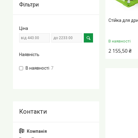
Фільтри
Стійка для др
Ціна
В наявності
2 155,50 ₴
Наявність
В наявності
7