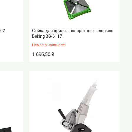
902
Стійка для дриля з поворотною головкою
Beking BG-6117
Немає в наявності
1 696,50 ₴