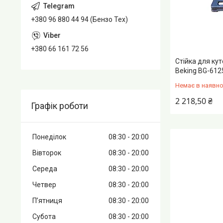
+380 96 880 44 94 (Бензо Тех)
+380 66 161 72 56
Стійка для ку
Beking BG-612
Немає в наявно
2 218,50 ₴
Графік роботи
Понеділок
08:30
20:00
Вівторок
08:30
20:00
Середа
08:30
20:00
Четвер
08:30
20:00
Пʼятниця
08:30
20:00
Субота
08:30
20:00