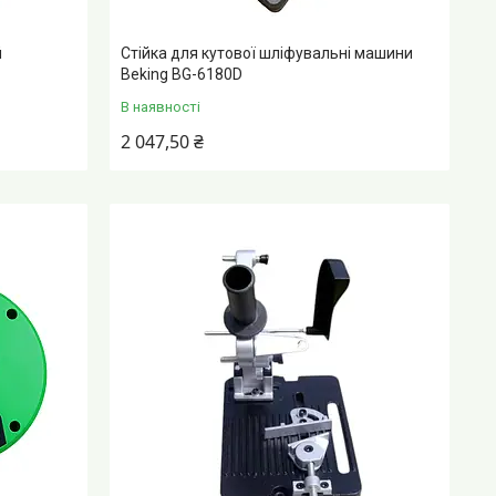
й
Стійка для кутової шліфувальні машини
Beking BG-6180D
В наявності
2 047,50 ₴