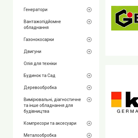
Генератори
Вантажопідйомне
обладнання
Газонокосарки
Двигуни
Олія для техніки
Будинок та Сад
Деревообробка
Вимірювальні, діагностичне
та інше обладнання для
будівництва
Компресори та аксесуари
Металообробка