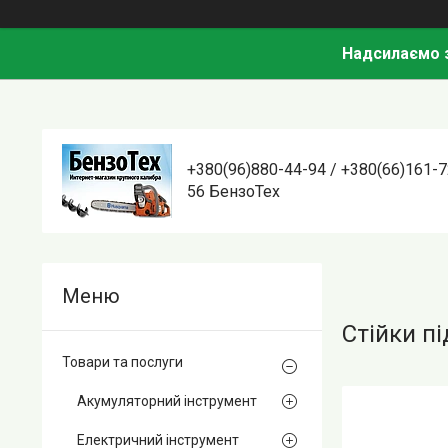
Надсилаємо з
+380(96)880-44-94 / +380(66)161-7
56 БензоТех
Стійки пі
Товари та послуги
Акумуляторний інструмент
Електричний інструмент