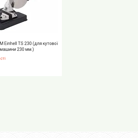
 Einhell TS 230 (для кутової
машини 230 мм.)
сті