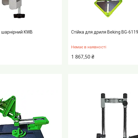
, шарнірний KWB
Стійка для дриля Beking BG-611
Немає в наявності
1 867,50 ₴