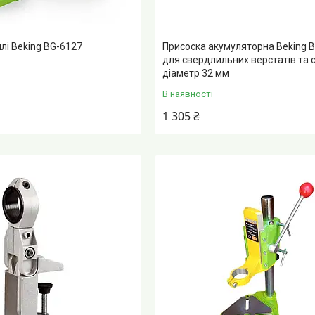
илі Beking BG-6127
Присоска акумуляторна Beking 
для свердлильних верстатів та с
діаметр 32 мм
В наявності
1 305 ₴