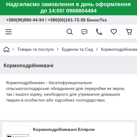
Надсилаємо замовлення в день оформлення
до 14:00! 0968804494
+380(96)880-44-94 / +380(66)161-72-56 БензоТех
Товари та послуги
Будинок та Сад
Кормоподрібнюва
Кормоподрібнювачі
Кормоподрібнювач - багатофункціональне
сільськогосподарське обладнання для переробки як зерна,
так і іншого корму, необхідного для утримання домашніх
тварин в особистих або підсобних господарствах.
Кормоподрібнювачі Елпром