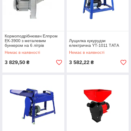
Кормоподрібнювач Елпром
ЕК-3900 з металевим
Лущилка кукурудзи
бункером на 6 літрів
електрична YT-1011 ТАТА
Немає в наявності
Немає в наявності
3 829,50
3 582,22
₴
₴