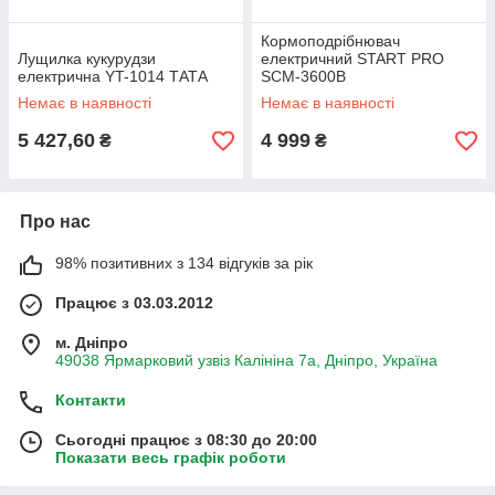
Кормоподрібнювач
Лущилка кукурудзи
електричний START PRO
електрична YT-1014 ТАТА
SCM-3600B
Немає в наявності
Немає в наявності
5 427,60
4 999
₴
₴
Про нас
98% позитивних з 134 відгуків за рік
Працює з 03.03.2012
м. Дніпро
49038 Ярмарковий узвіз Калініна 7а, Дніпро, Україна
Контакти
Сьогодні працює з 08:30 до 20:00
Показати весь графік роботи