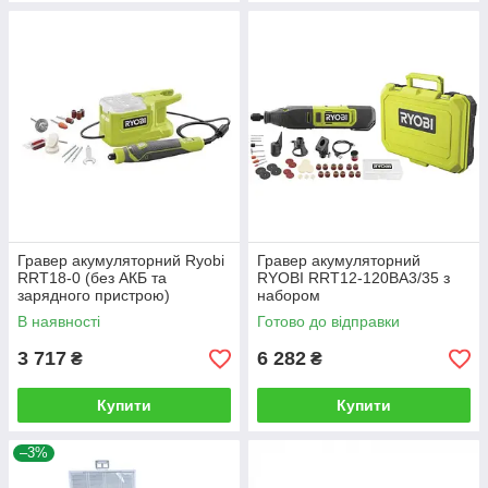
Гравер акумуляторний Ryobi
Гравер акумуляторний
RRT18-0 (без АКБ та
RYOBI RRT12-120BA3/35 з
зарядного пристрою)
набором
В наявності
Готово до відправки
3 717
6 282
₴
₴
Купити
Купити
–3%