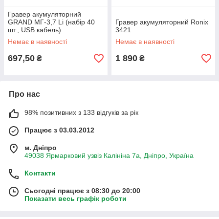
Гравер акумуляторний
GRAND МГ-3,7 Li (набір 40
Гравер акумуляторний Ronix
шт., USB кабель)
3421
Немає в наявності
Немає в наявності
697,50
1 890
₴
₴
Про нас
98% позитивних з 133 відгуків за рік
Працює з 03.03.2012
м. Дніпро
49038 Ярмарковий узвіз Калініна 7а, Дніпро, Україна
Контакти
Сьогодні працює з 08:30 до 20:00
Показати весь графік роботи