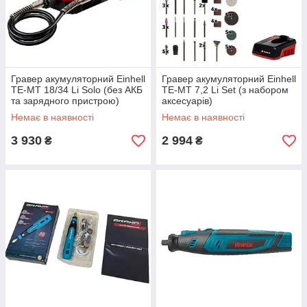
Гравер акумуляторний Einhell
Гравер акумуляторний Einhell
TE-MT 18/34 Li Solo (без АКБ
TE-MT 7,2 Li Set (з набором
та зарядного пристрою)
аксесуарів)
Немає в наявності
Немає в наявності
3 930
2 994
₴
₴