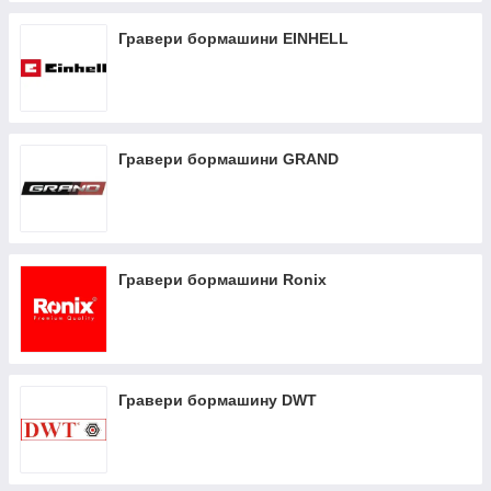
Гравери бормашини EINHELL
Гравери бормашини GRAND
Гравери бормашини Ronix
Гравери бормашину DWT