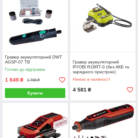
Гравер акумуляторний DWT
AGSP-07 TB
Гравер акумуляторний
RYOBI R18RT-0 (без АКБ та
Готово до відправки
зарядного пристрою)
1 649
Немає в наявності
₴
1 700 ₴
4 581
₴
Купити