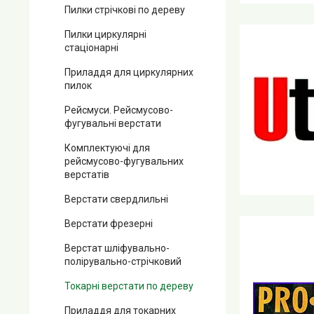
Пилки стрічкові по дереву
Пилки циркулярні
стаціонарні
Приладдя для циркулярних
пилок
Рейсмуси. Рейсмусово-
фугувальні верстати
Комплектуючі для
рейсмусово-фугувальних
верстатів
Верстати свердлильні
Верстати фрезерні
Верстат шліфувально-
полірувально-стрічковий
Токарні верстати по дереву
Приладдя для токарних