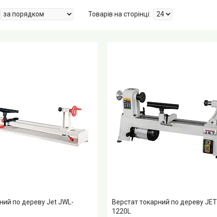
ний по дереву Jet JWL-
Верстат токарний по дереву JET
1220L