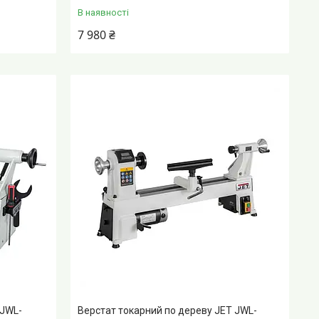
В наявності
7 980 ₴
 JWL-
Верстат токарний по дереву JET JWL-