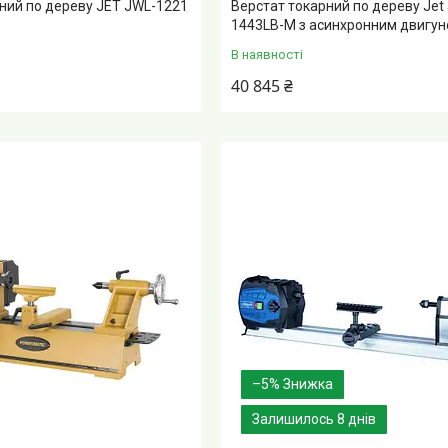
ний по дереву JET JWL-1221
Верстат токарний по дереву Jet
1443LB-M з асинхронним двигу
В наявності
40 845 ₴
–5%
Залишилось 8 днів