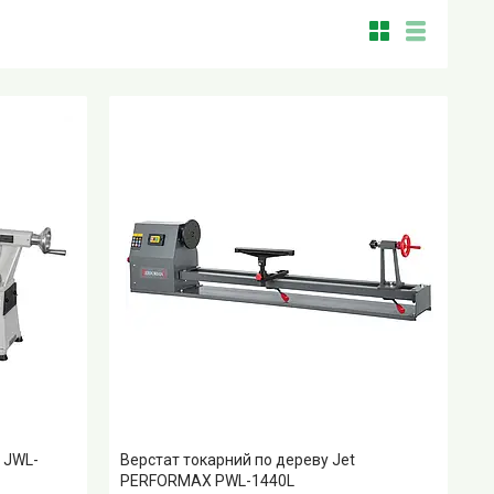
 JWL-
Верстат токарний по дереву Jet
PERFORMAX PWL-1440L