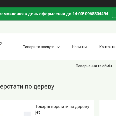
амовлення в день оформлення до 14:00! 0968804494
2-
Товари та послуги
Новинки
Контакти
Повернення та обмін
верстати по дереву
Токарні верстати по дереву
jet