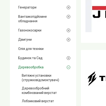
Генератори
Вантажопідйомне
обладнання
Газонокосарки
Двигуни
Олія для техніки
Будинок та Сад
Деревообробка
Витяжні установки
(стружковідсмоктувачі)
Деревообробний
комбінований верстат
Лобзиковий верстат