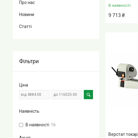
Про нас
В наявності
9 713 ₴
Новини
Статті
Фільтри
Ціна
Наявність
В наявності
16
Верстат токар
Акція