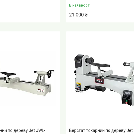
В наявності
21 000 ₴
ний по дереву Jet JWL-
Верстат токарний по дереву Jet