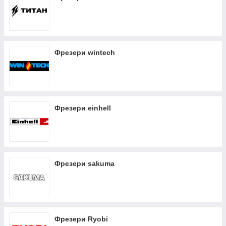
Фрезери wintech
Фрезери einhell
Фрезери sakuma
Фрезери Ryobi