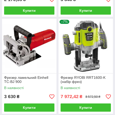
Купити
Купити
–7%
Фрезер ламельний Einhell
Фрезер RYOBI RRT1600-K
TC-BJ 900
(набір фрез)
В наявності
В наявності
3 630
7 972,42
₴
₴
8 572,50 ₴
Купити
Купити