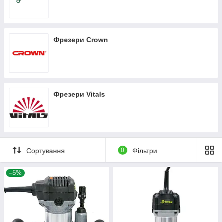
Фрезери Crown
Фрезери Vitals
Сортування
0
Фільтри
–5%