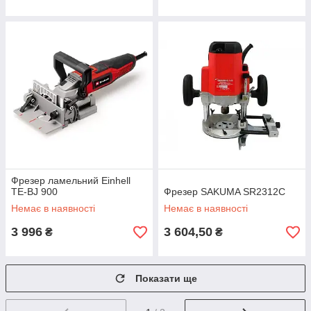
Фрезер ламельний Einhell
TE-BJ 900
Фрезер SAKUMA SR2312C
Немає в наявності
Немає в наявності
3 996
3 604,50
₴
₴
Показати ще