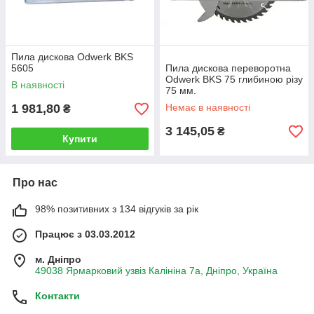
Пила дискова Odwerk BKS
5605
Пила дискова переворотна
Odwerk BKS 75 глибиною різу
В наявності
75 мм.
1 981,80
Немає в наявності
₴
3 145,05
₴
Купити
Про нас
98% позитивних з 134 відгуків за рік
Працює з 03.03.2012
м. Дніпро
49038 Ярмарковий узвіз Калініна 7а, Дніпро, Україна
Контакти