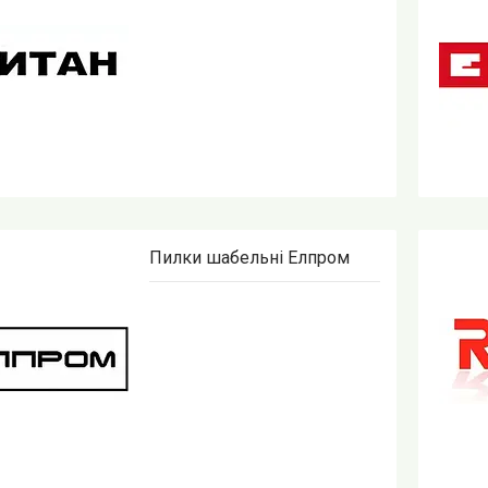
Пилки шабельні Елпром