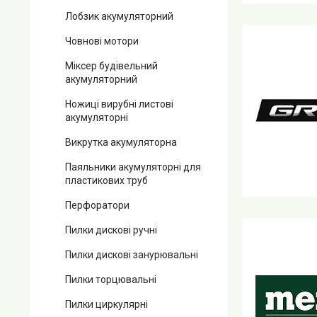
Лобзик акумуляторний
Човнові мотори
Міксер будівельний
акумуляторний
Ножиці вирубні листові
акумуляторні
Викрутка акумуляторна
Паяльники акумуляторні для
пластикових труб
Перфоратори
Пилки дискові ручні
Пилки дискові занурювальні
Пилки торцювальні
Пилки циркулярні