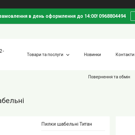
амовлення в день оформлення до 14:00! 0968804494
2-
Товари та послуги
Новинки
Контакти
Повернення та обмін
абельні
Пилки шабельні Титан