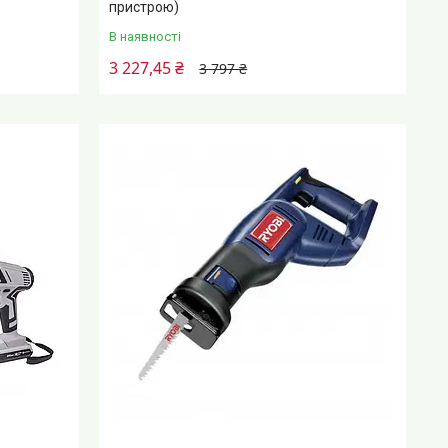
пристрою)
В наявності
3 227,45 ₴
3 797 ₴