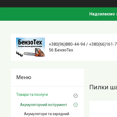
Надсилаємо з
+380(96)880-44-94 / +380(66)161-7
56 БензоТех
Пилки ш
Товари та послуги
Акумуляторний інструмент
Акумулятори та зарядний