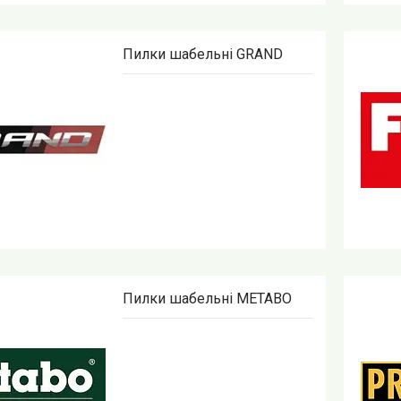
Пилки шабельні GRAND
Пилки шабельні METABO