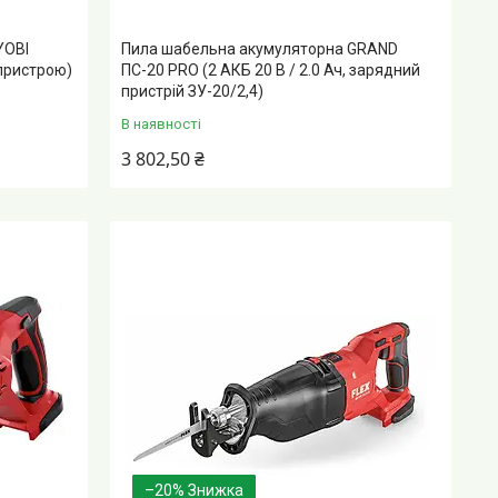
YOBI
Пила шабельна акумуляторна GRAND
пристрою)
ПС-20 PRO (2 АКБ 20 В / 2.0 Ач, зарядний
пристрій ЗУ-20/2,4)
В наявності
3 802,50 ₴
–20%