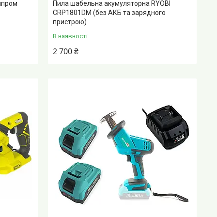
лпром
Пила шабельна акумуляторна RYOBI
CRP1801DM (без АКБ та зарядного
пристрою)
В наявності
2 700 ₴