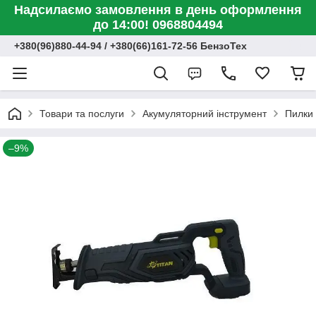
Надсилаємо замовлення в день оформлення
до 14:00! 0968804494
+380(96)880-44-94 / +380(66)161-72-56 БензоТех
Товари та послуги
Акумуляторний інструмент
Пилки
–9%