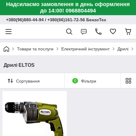
Надсилаємо замовлення в день оформлення
до 14:00! 0968804494
+380(96)880-44-94 / +380(66)161-72-56 БензоТех
Товари та послуги
Електричний інструмент
Дрилі
Дрилі ELTOS
Сортування
0
Фільтри