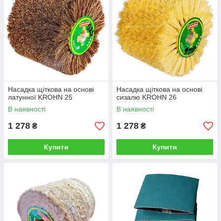
Насадка щіткова на основі
Насадка щіткова на основі
латунної KROHN 25
сизалю KROHN 26
В наявності
В наявності
1 278
1 278
₴
₴
Купити
Купити