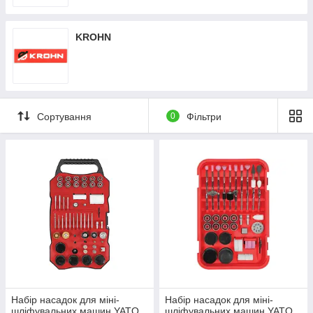
KROHN
Сортування
0
Фільтри
Набір насадок для міні-
Набір насадок для міні-
шліфувальних машин YATO
шліфувальних машин YATO