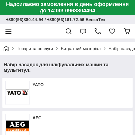
Надсилаємо замовлення в день оформлення
до 14:00! 0968804494
+380(96)880-44-94 / +380(66)161-72-56 БензоТех
Товари та послуги
Витратний матеріал
Набір насадо
Набір насадок для шліфувальних машин та
мультитул.
YATO
AEG