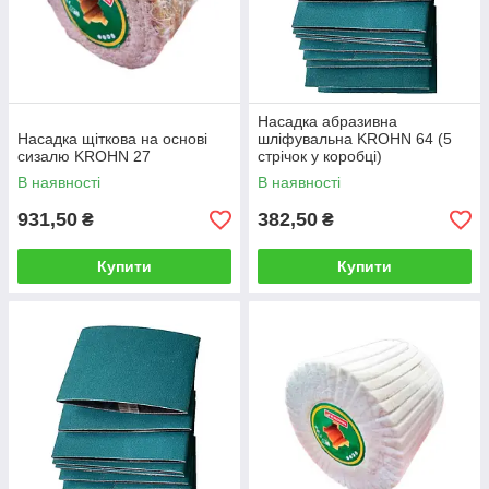
Насадка абразивна
Насадка щіткова на основі
шліфувальна KROHN 64 (5
сизалю KROHN 27
стрічок у коробці)
В наявності
В наявності
931,50
382,50
₴
₴
Купити
Купити