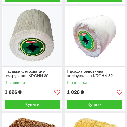
Насадка фетрова для
Насадка бавовняна
полірування KROHN 80
полірувальна KROHN 82
В наявності
В наявності
1 026
1 026
₴
₴
Купити
Купити