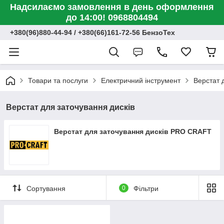
Надсилаємо замовлення в день оформлення
до 14:00! 0968804494
+380(96)880-44-94 / +380(66)161-72-56 БензоТех
Товари та послуги
Електричний інструмент
Верстат 
Верстат для заточування дисків
Верстат для заточування дисків PRO CRAFT
Сортування
0
Фільтри