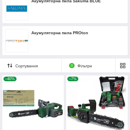
Акумуляторна пила Sakuma BLUE
Акумуляторна пила PROton
Сортування
0
Фільтри
–40%
–7%