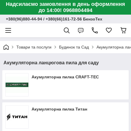
Надсилаємо замовлення в день оформлення
до 14:00! 0968804494
+380(96)880-44-94 / +380(66)161-72-56 БензоТех
Товари та послуги
Будинок та Сад
Акумуляторна ла
Акумуляторна ланцюгова пила для саду
Акумуляторна пилка CRAFT-TEC
Акумуляторна пилка Титан