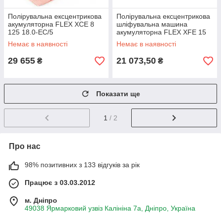
Полірувальна ексцентрикова
Полірувальна ексцентрикова
акумуляторна FLEX XCE 8
шліфувальна машина
125 18.0-EC/5
акумуляторна FLEX XFE 15
150 18-EC C
Немає в наявності
Немає в наявності
29 655
21 073,50
₴
₴
Показати ще
1
/ 2
Про нас
98% позитивних з 133 відгуків за рік
Працює з 03.03.2012
м. Дніпро
49038 Ярмарковий узвіз Калініна 7а, Дніпро, Україна