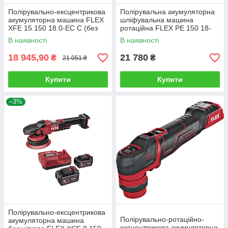
Полірувально-ексцентрикова
Полірувальна акумуляторна
акумуляторна машина FLEX
шліфувальна машина
XFE 15 150 18.0-EC C (без
ротаційна FLEX PE 150 18-
АКБ та зарядного)
EC C
В наявності
В наявності
18 945,90
21 780
₴
₴
21 051 ₴
Купити
Купити
–3%
Полірувально-ексцентрикова
Полірувально-ротаційно-
акумуляторна машина
ексцентрикова акумуляторна