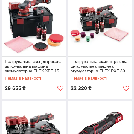
Полірувальна ексцентрикова
Полірувальна ексцентрикова
шліфувальна машина
шліфувальна машина
акумуляторна FLEX XFE 15
акумуляторна FLEX PXE 80
150 18.0-EC/5.0 P-Set
10.8-EC/2.5P-Set
Немає в наявності
Немає в наявності
29 655
22 320
₴
₴