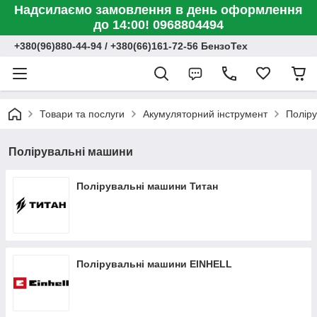
Надсилаємо замовлення в день оформлення
до 14:00! 0968804494
+380(96)880-44-94 / +380(66)161-72-56 БензоТех
Товари та послуги
Акумуляторний інструмент
Полір
Полірувальні машини
Полірувальні машини Титан
Полірувальні машини EINHELL