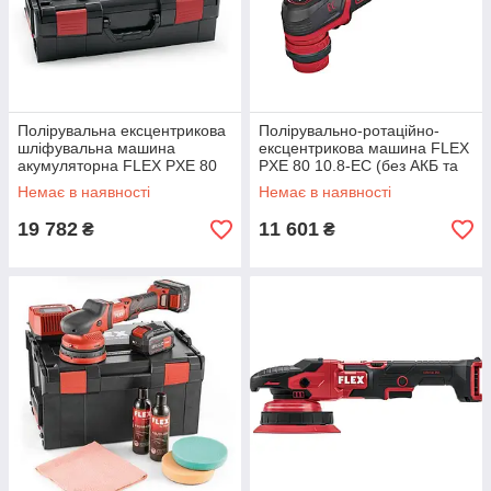
Полірувальна ексцентрикова
Полірувально-ротаційно-
шліфувальна машина
ексцентрикова машина FLEX
акумуляторна FLEX PXE 80
PXE 80 10.8-EC (без АКБ та
10.8-EC/2.5 Set
зарядного пристрою)
Немає в наявності
Немає в наявності
19 782
11 601
₴
₴