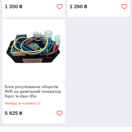
1 350
1 260
₴
₴
Блок регулювання оборотів
AVR на дизельний генератор
Kipor ki-davr-95s
Немає в наявності
5 625
₴