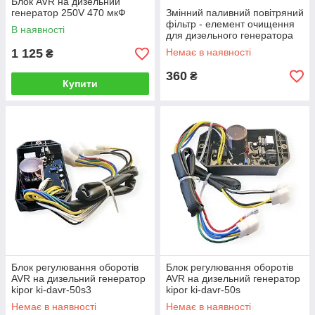
Блок AVR на дизельний
генератор 250V 470 мкФ
Змінний паливний повітряний
фільтр - елемент очищення
В наявності
для дизельного генератора
двигуна 186
1 125
Немає в наявності
₴
360
₴
Купити
Блок регулювання оборотів
Блок регулювання оборотів
AVR на дизельний генератор
AVR на дизельний генератор
kipor ki-davr-50s3
kipor ki-davr-50s
Немає в наявності
Немає в наявності