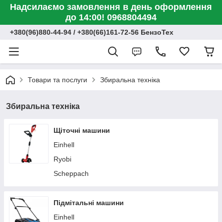
Надсилаємо замовлення в день оформлення
до 14:00! 0968804494
+380(96)880-44-94 / +380(66)161-72-56 БензоТех
Товари та послуги
Збиральна техніка
Збиральна техніка
Щіточні машини
Einhell
Ryobi
Scheppach
Підмітальні машини
Einhell