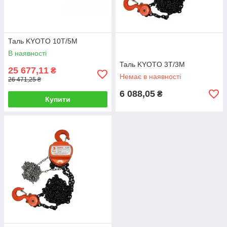
Таль KYOTO 10Т/5М
В наявності
Таль KYOTO 3Т/3М
25 677,11
₴
Немає в наявності
26 471,25 ₴
6 088,05
₴
Купити