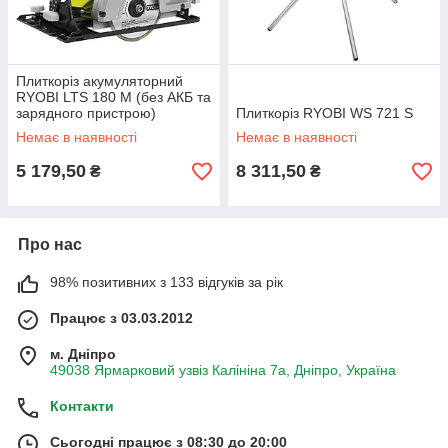
Плиткоріз акумуляторний
RYOBI LTS 180 M (без АКБ та
зарядного пристрою)
Плиткоріз RYOBI WS 721 S
Немає в наявності
Немає в наявності
5 179,50
8 311,50
₴
₴
Про нас
98% позитивних з 133 відгуків за рік
Працює з 03.03.2012
м. Дніпро
49038 Ярмарковий узвіз Калініна 7а, Дніпро, Україна
Контакти
Сьогодні працює з 08:30 до 20:00