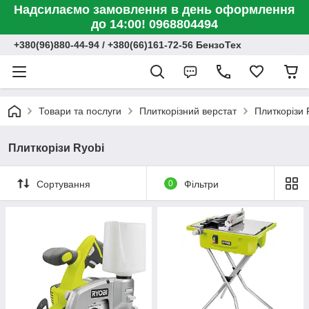
Надсилаємо замовлення в день оформлення
до 14:00! 0968804494
+380(96)880-44-94 / +380(66)161-72-56 БензоТех
Товари та послуги
Плиткорізний верстат
Плиткорізи 
Плиткорізи Ryobi
Сортування
0
Фільтри