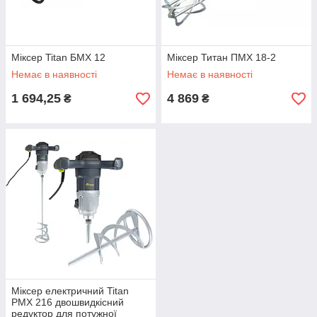
Міксер Titan БMX 12
Міксер Титан ПМХ 18-2
Немає в наявності
Немає в наявності
1 694,25
4 869
₴
₴
Міксер електричний Titan
PMX 216 двошвидкісний
редуктор для потужної