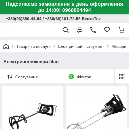
Надсилаємо замовлення в день оформлення
до 14:00! 0968804494
+380(96)880-44-94 / +380(66)161-72-56 БензоТех
Товари та послуги
Електричний інструмент
Міксери
Електричні міксери titan
Сортування
0
Фільтри