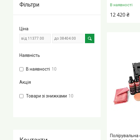
Фільтри
В наявності
12 420 ₴
Ціна
Наявність
В наявності
10
Акція
Товари зі знижками
10
Полірувальна