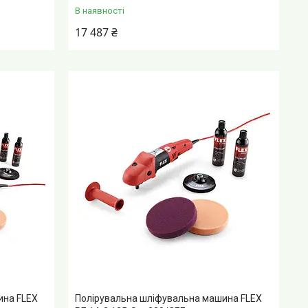
В наявності
17 487 ₴
ина FLEX
Полірувальна шліфувальна машина FLEX