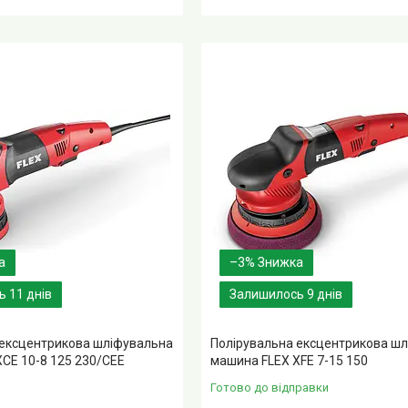
–3%
 11 днів
Залишилось 9 днів
 ексцентрикова шліфувальна
Полірувальна ексцентрикова ш
CE 10-8 125 230/CEE
машина FLEX XFE 7-15 150
Готово до відправки