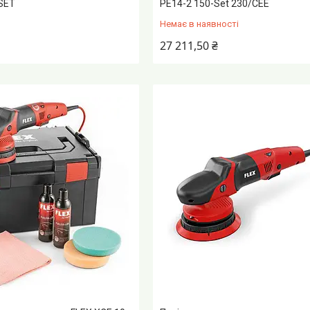
-SET
PE14-2 150-Set 230/CEE
Немає в наявності
27 211,50 ₴