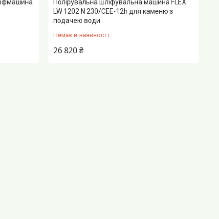
ліфмашина
Полірувальна шліфувальна машина FLEX
LW 1202 N 230/CEE-12h для каменю з
подачею води
Немає в наявності
26 820 ₴