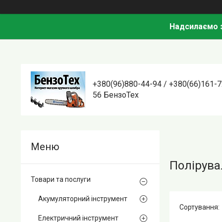
Надсилаємо з
+380(96)880-44-94 / +380(66)161-7
56 БензоТех
Полірува
Товари та послуги
Акумуляторний інструмент
Електричний інструмент