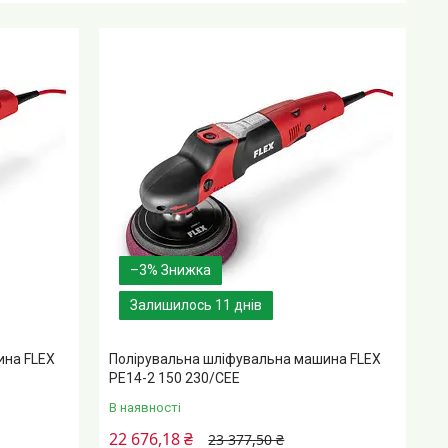
–3%
Залишилось 11 днів
ина FLEX
Полірувальна шліфувальна машина FLEX
PE14-2 150 230/CEE
В наявності
22 676,18 ₴
23 377,50 ₴