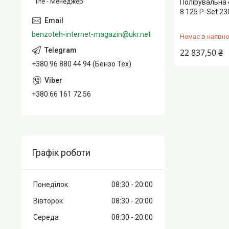
life - Менеджер
Полірувальна 
8 125 P-Set 2
benzoteh-internet-magazin@ukr.net
Немає в наявно
22 837,50 ₴
+380 96 880 44 94 (Бензо Тех)
+380 66 161 72 56
Графік роботи
Понеділок
08:30
20:00
Вівторок
08:30
20:00
Середа
08:30
20:00