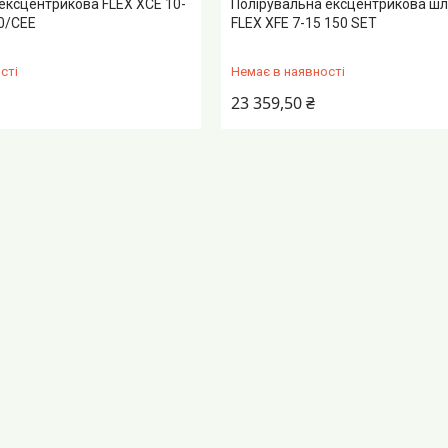
ексцентрикова FLEX XCE 10-
Полірувальна ексцентрикова ш
30/CEE
FLEX XFE 7-15 150 SET
сті
Немає в наявності
23 359,50 ₴