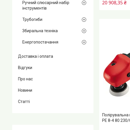
20 908,35 ₴
Ручний слюсарний набір
інструментів
Трубогиби
Збиральна техніка
Енергопостачання
Доставка і оплата
Відгуки
Про нас
Новини
Статті
Полірувальна
PE 8-4 80 230/