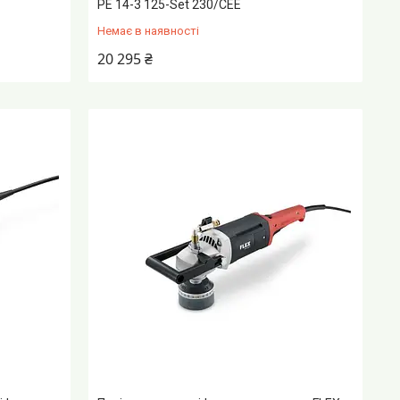
PE 14-3 125-Set 230/CEE
Немає в наявності
20 295 ₴