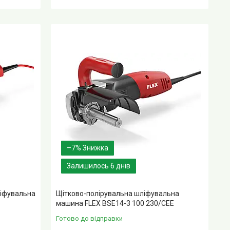
–7%
Залишилось 6 днів
ліфувальна
Щітково-полірувальна шліфувальна
машина FLEX BSE14-3 100 230/CEE
Готово до відправки