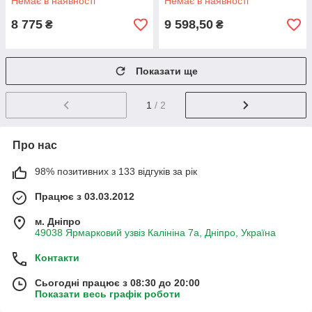
Немає в наявності
Немає в наявності
8 775
9 598,50
₴
₴
Показати ще
1
/ 2
Про нас
98% позитивних з 133 відгуків за рік
Працює з 03.03.2012
м. Дніпро
49038 Ярмарковий узвіз Калініна 7а, Дніпро, Україна
Контакти
Сьогодні працює з 08:30 до 20:00
Показати весь графік роботи