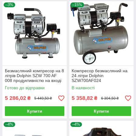
–3%
–15%
Безмасляний компресор на 8
Компресор безмасляний на
літрів Dolphin SZW 700 AF
24 літри Dolphin
008 продуктивністю на вході
SZW700AF024
160 л/хв, виході 95 л/хв.
продуктивністю 160/95 л/хв.
Готово до відправки
В наявності
5 286,02
5 358,82
₴
₴
5 449,50 ₴
6 304,50 ₴
Купити
Купити
–4%
–4%