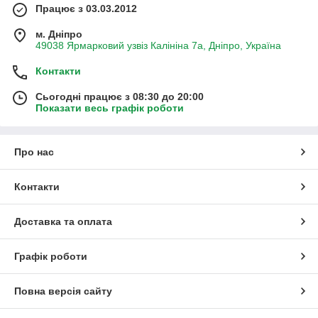
Працює з 03.03.2012
м. Дніпро
49038 Ярмарковий узвіз Калініна 7а, Дніпро, Україна
Контакти
Сьогодні працює з 08:30 до 20:00
Показати весь графік роботи
Про нас
Контакти
Доставка та оплата
Графік роботи
Повна версія сайту