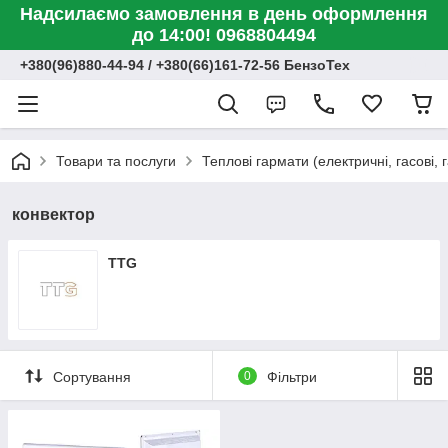
Надсилаємо замовлення в день оформлення
до 14:00! 0968804494
+380(96)880-44-94 / +380(66)161-72-56 БензоТех
Товари та послуги
Теплові гармати (електричні, гасові, г
конвектор
TTG
Сортування
0
Фільтри