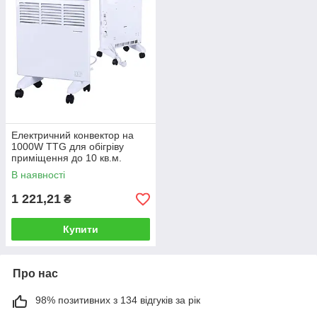
Електричний конвектор на
1000W TTG для обігріву
приміщення до 10 кв.м.
В наявності
1 221,21
₴
Купити
Про нас
98% позитивних з 134 відгуків за рік