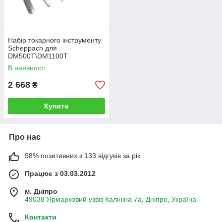
Набір токарного інструменту
Scheppach для
DM500T\DM1100T
В наявності
2 668
₴
Купити
Про нас
98% позитивних з 133 відгуків за рік
Працює з 03.03.2012
м. Дніпро
49038 Ярмарковий узвіз Калініна 7а, Дніпро, Україна
Контакти