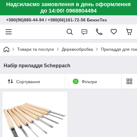
Надсилаємо замовлення в день оформлення
до 14:00! 0968804494
+380(96)880-44-94 / +380(66)161-72-56 БензоТех
Товари та послуги
Деревообробка
Приладдя для ток
Набір приладдя Scheppach
Сортування
0
Фільтри