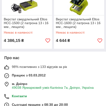
Верстат свердлильний Eltos
Верстат свердлильний Eltos
HCC-1500 (2 патрона 13 і 16
HCC-1600 (2 патрона 13 і 16
мм., лещата)
мм., лещата)
Немає в наявності
Немає в наявності
4 386,15
4 644
₴
₴
Про нас
98% позитивних з 133 відгуків за рік
Працює з 03.03.2012
м. Дніпро
49038 Ярмарковий узвіз Калініна 7а, Дніпро, Україна
Контакти
Сьогодні працює з 08:30 до 20:00