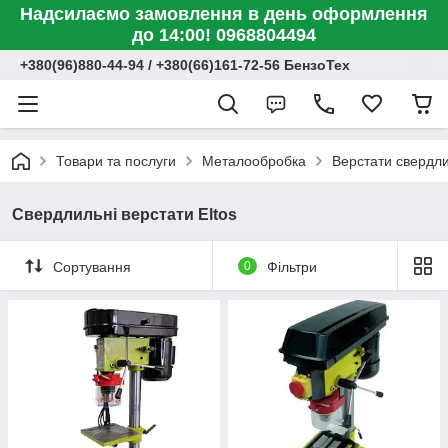
Надсилаємо замовлення в день оформлення
до 14:00! 0968804494
+380(96)880-44-94 / +380(66)161-72-56 БензоТех
Товари та послуги
Металообробка
Верстати свердли
Свердлильні верстати Eltos
Сортування
0
Фільтри