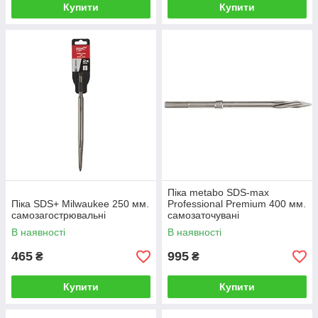
Купити
Купити
Піка metabo SDS-max
Піка SDS+ Milwaukee 250 мм.
Professional Premium 400 мм.
самозагострювальні
самозаточувані
В наявності
В наявності
465
995
₴
₴
Купити
Купити