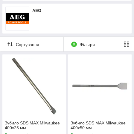
AEG
Сортування
0
Фільтри
Зубило SDS MAX Milwaukee
Зубило SDS MAX Milwaukee
400х25 мм.
400х50 мм.