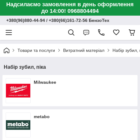
Надсилаємо замовлення в день оформлення
до 14:00! 0968804494
+380(96)880-44-94 / +380(66)161-72-56 БензоТех
Товари та послуги
Витратний матеріал
Набір зубил, 
Набір зубил, піка
Milwaukee
metabo