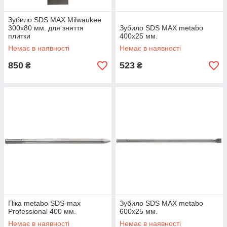
Зубило SDS MAX Milwaukee
300х80 мм. для зняття
Зубило SDS MAX metabo
плитки
400х25 мм.
Немає в наявності
Немає в наявності
850
523
₴
₴
Піка metabo SDS-max
Зубило SDS MAX metabo
Professional 400 мм.
600х25 мм.
Немає в наявності
Немає в наявності