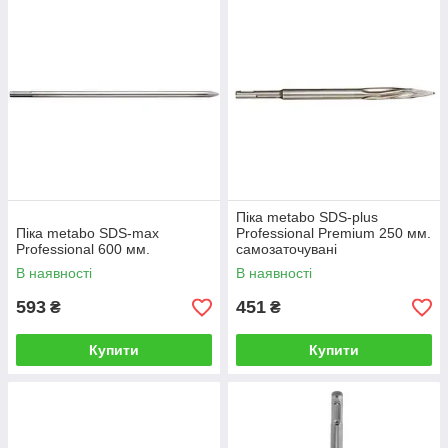
Піка metabo SDS-plus
Піка metabo SDS-max
Professional Premium 250 мм.
Professional 600 мм.
самозаточувані
В наявності
В наявності
593
451
₴
₴
Купити
Купити