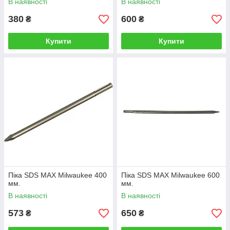
В наявності
В наявності
380
600
₴
₴
Купити
Купити
Піка SDS MAX Milwaukee 400
Піка SDS MAX Milwaukee 600
мм.
мм.
В наявності
В наявності
573
650
₴
₴