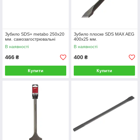
Зубило SDS+ metabo 250х20
Зубило плоске SDS MAX AEG
мм. самозагострювальні
400х25 мм.
В наявності
В наявності
466
400
₴
₴
Купити
Купити