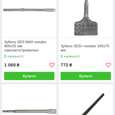
Зубило SDS MAX metabo
400х25 мм.
Зубило SDS+ metabo 165х75
самозагострювальні
мм.
В наявності
В наявності
1 069
772
₴
₴
Купити
Купити