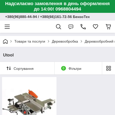
Надсилаємо замовлення в день оформлення
до 14:00! 0968804494
+380(96)880-44-94 / +380(66)161-72-56 БензоТех
Товари та послуги
Деревообробка
Деревообробний 
Utool
Сортування
0
Фільтри