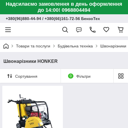
Надсилаємо замовлення в день оформлення
до 14:00! 0968804494
+380(96)880-44-94 / +380(66)161-72-56 БензоТех
Товари та послуги
Будівельна техніка
Швонарізники
Швонарізники HONKER
Сортування
0
Фільтри