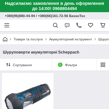
Надсилаємо замовлення в день оформлення
до 14:00! 0968804494
+380(96)880-44-94 / +380(66)161-72-56 БензоТех
Товари та послуги
Акумуляторний інструмент
Шуруп
Шуруповерти акумуляторні Scheppach
Сортування
0
Фільтри