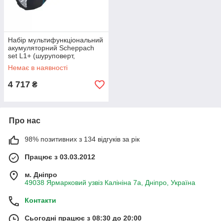
Набір мультифункціональний
акумуляторний Scheppach
set L1+ (шуруповерт,
реноватор, ліхтар, сумка) +
Немає в наявності
набір
4 717
₴
Про нас
98% позитивних з 134 відгуків за рік
Працює з 03.03.2012
м. Дніпро
49038 Ярмарковий узвіз Калініна 7а, Дніпро, Україна
Контакти
Сьогодні працює з 08:30 до 20:00