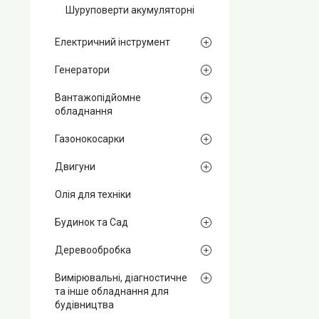
Шуруповерти акумуляторні
Електричний інструмент
Генератори
Вантажопідйомне
обладнання
Газонокосарки
Двигуни
Олія для техніки
Будинок та Сад
Деревообробка
Вимірювальні, діагностичне
та інше обладнання для
будівництва