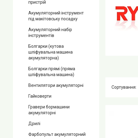
пристрій
Акумуляторний інструмент
під макітовську посадку
Акумуляторний набір
інструментів
Болгарки (кутова
шліфувальна машина
акумуляторна)
Болгарки прямі (пряма
шліфувальна машина)
Вентилятори акумуляторні
Гайковерти
Гравери бормашини
акумуляторні
Дрилі
Фарбопульт акумуляторний