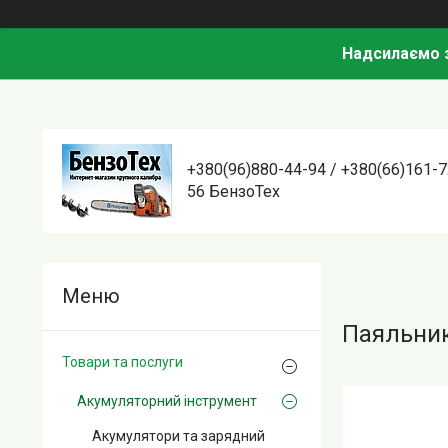
Надсилаємо з
+380(96)880-44-94 / +380(66)161-7
56 БензоТех
Паяльник
Товари та послуги
Акумуляторний інструмент
Акумулятори та зарядний