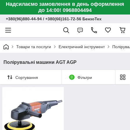
Надсилаємо замовлення в день оформлення
до 14:00! 0968804494
+380(96)880-44-94 / +380(66)161-72-56 БензоТех
Товари та послуги
Електричний інструмент
Полірува
Полірувальні машини AGT AGP
Сортування
0
Фільтри