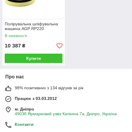
Полірувальна шліфувальна
машина AGP RP220
В наявності
10 387
₴
Купити
Про нас
98% позитивних з 134 відгуків за рік
Працює з 03.03.2012
м. Дніпро
49038 Ярмарковий узвіз Калініна 7а, Дніпро, Україна
Контакти