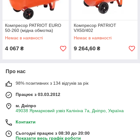
Компресор PATRIOT EURO
Компресор PATRIOT
50-260 (мідна обмотка)
VX50/402
Немає в наявності
Немає в наявності
4 067
9 264,60
₴
₴
Про нас
98% позитивних з 134 відгуків за рік
Працює з 03.03.2012
м. Дніпро
49038 Ярмарковий узвіз Калініна 7а, Дніпро, Україна
Контакти
Сьогодні працює з 08:30 до 20:00
Показати весь графік роботи