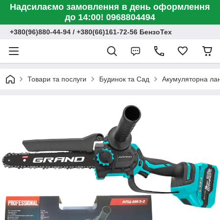
Надсилаємо замовлення в день оформлення
до 14:00! 0968804494
+380(96)880-44-94 / +380(66)161-72-56 БензоТех
Товари та послуги
Будинок та Сад
Акумуляторна ла