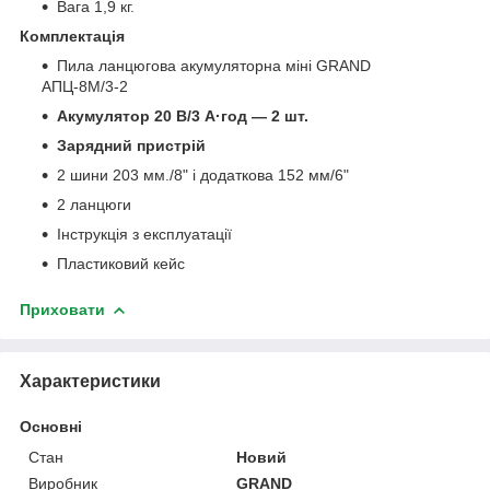
Вага 1,9 кг.
Комплектація
Пила ланцюгова акумуляторна міні GRAND
АПЦ-8М/3-2
Акумулятор 20 В/3 А·год — 2 шт.
Зарядний пристрій
2 шини 203 мм./8" і додаткова 152 мм/6"
2 ланцюги
Інструкція з експлуатації
Пластиковий кейс
Приховати
Характеристики
Основні
Стан
Новий
Виробник
GRAND