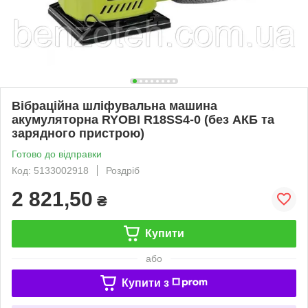
Вібраційна шліфувальна машина
акумуляторна RYOBI R18SS4-0 (без АКБ та
зарядного пристрою)
Готово до відправки
Код: 5133002918
Роздріб
2 821,50
₴
Купити
або
Купити з