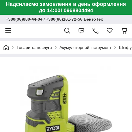
Надсилаємо замовлення в день оформлення
до 14:00! 0968804494
+380(96)880-44-94 / +380(66)161-72-56 БензоТех
Товари та послуги
Акумуляторний інструмент
Шліфув